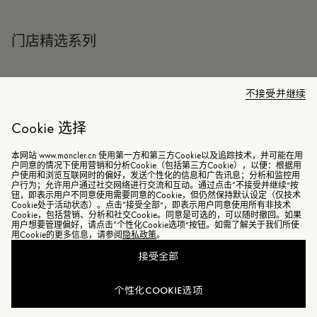
门店精选系列
不接受并继续
Cookie 选择
本网站 www.moncler.cn 使用第一方和第三方Cookie以及追踪技术，并可能在用
户同意的情况下使用营销和分析Cookie（包括第三方Cookie），以便：根据用
户使用和浏览互联网时的偏好，发送个性化的信息和广告讯息；分析和监控用
户行为；允许用户通过社交网络进行交流和互动。通过点击“不接受并继续”按
钮，即表示用户不同意使用需要同意的Cookie，但仍然保持默认设定（仅技术
Cookie处于活动状态）。点击“接受全部”，即表示用户同意使用所有非技术
Cookie，包括营销、分析和社交Cookie。同意是可选的，可以随时撤回。如果
用户想要管理偏好，请点击“个性化Cookie选项”按钮。如需了解关于我们所使
用Cookie的更多信息，请参阅
隐私政策
。
接受全部
个性化COOKIE选项
女士系列