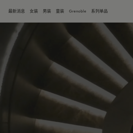
最新消息
女装
男装
童装
Grenoble
系列单品