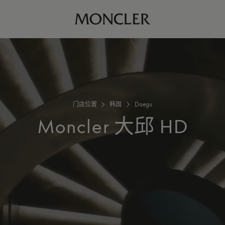
门店位置
韩国
Daegu
Moncler
大邱 HD