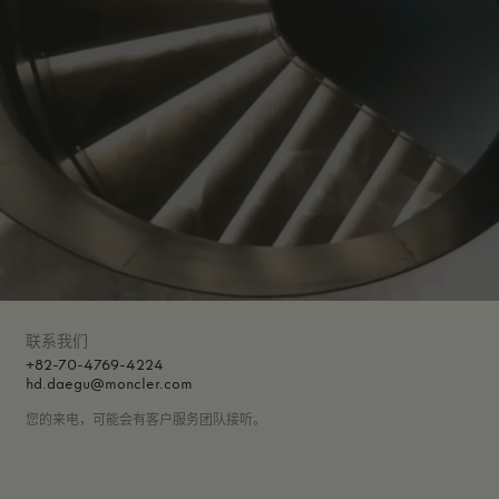
联系我们
+82-70-4769-4224
hd.daegu@moncler.com
您的来电，可能会有客户服务团队接听。