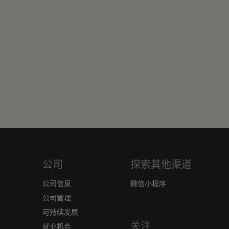
公司
探索其他渠道
公司信息
微信小程序
公司管理
可持续发展
关注
就业机会