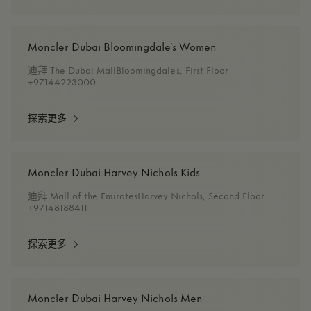
Moncler Dubai Bloomingdale's Women
迪拜 The Dubai MallBloomingdale's, First Floor
+97144223000
探索更多
Moncler Dubai Harvey Nichols Kids
迪拜 Mall of the EmiratesHarvey Nichols, Second Floor
+97148188411
探索更多
Moncler Dubai Harvey Nichols Men