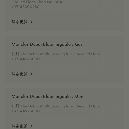
Ground Floor, Shop No. 304
+97143300280
探索更多
Moncler Dubai Bloomingdale's Kids
迪拜 The Dubai MallBloomingdale's, Second Floor
+97144223000
探索更多
Moncler Dubai Bloomingdale's Men
迪拜 The Dubai MallBloomingdale's, Second Floor
+97144223000
探索更多