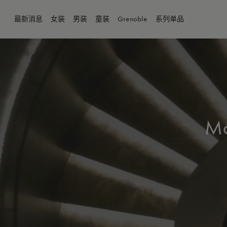
最新消息
女装
男装
童装
Grenoble
系列单品
Mo