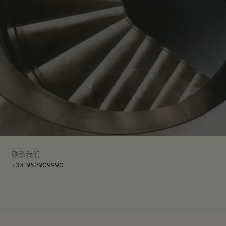
联系我们
+34 952909990