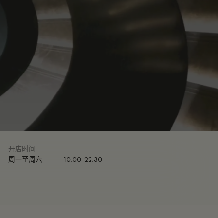
开店时间
周一至周六
10:00-22:30