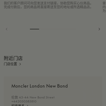
我们的客户顾问可向您发送支付链接，协助您购买心仪商品。
查
完成付款后，您的商品将直接寄送至您的地址或所选精品店。
内
为
附近门店
门店位置
Moncler London New Bond
伦敦 43-44 New Bond Street
+442030383810