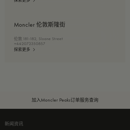
探索更多
Moncler 伦敦斯隆街
伦敦 181-182, Sloane Street
+442072350857
探索更多
加入Moncler Peaks
订单服务查询
新闻资讯