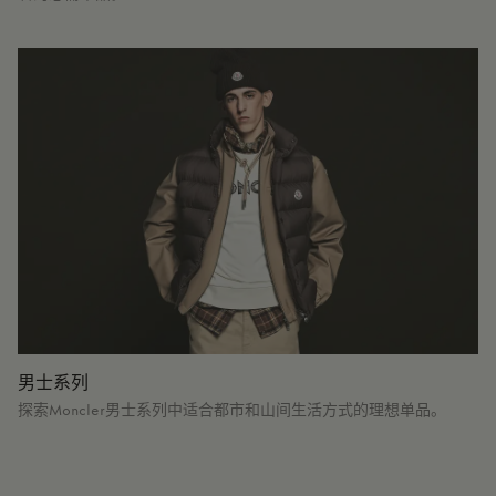
男士系列
探索Moncler男士系列中适合都市和山间生活方式的理想单品。