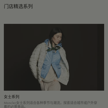
门店精选系列
女士系列
Moncler女士系列适合各种季节与潮流，探索适合城市或户外穿
着的必需单品。