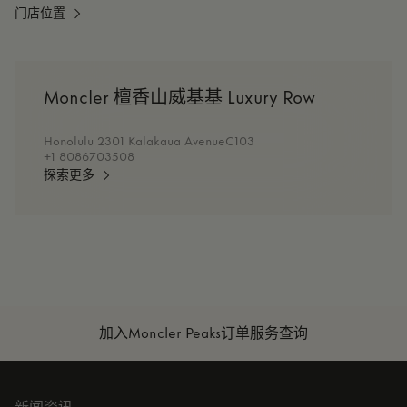
门店位置
Moncler 檀香山威基基 Luxury Row
Honolulu 2301 Kalakaua AvenueC103
+1 8086703508
探索更多
加入Moncler Peaks
订单服务查询