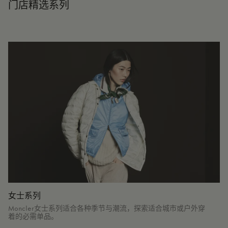
门店精选系列
女士系列
Moncler女士系列适合各种季节与潮流，探索适合城市或户外穿
着的必需单品。