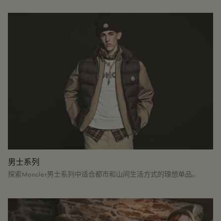
男士系列
探索Moncler男士系列中适合都市和山间生活方式的理想单品。