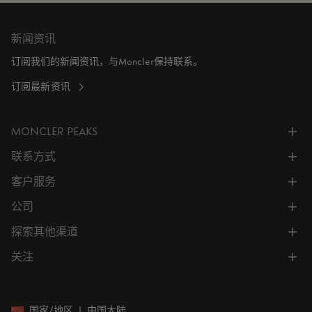
新闻资讯
订阅我们的新闻资讯，与Moncler保持联系。
订阅最新资讯
MONCLER PEAKS
联系方式
了解专属权益
客户服务
电话联系 400-0362-166
联系在线客服
公司
所有服务
向我们发送电子邮件
常见问题
探索其他渠道
公司信息
门店位置
订单跟踪
公司管理
关注
微信小程序
预约
售后服务
可持续发展
CODE MONCLER
就业机会
投资者关系
国家/地区
|
中国大陆