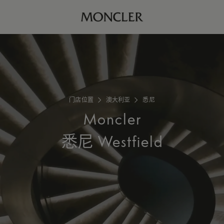
门店位置
澳大利亚
悉尼
Moncler
悉尼 Westfield