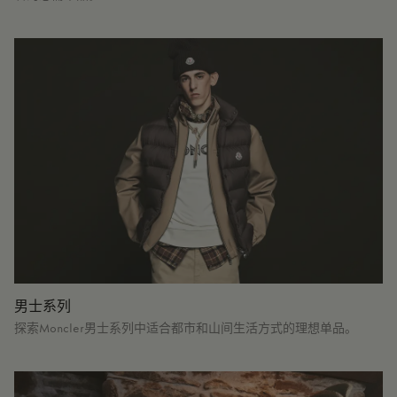
男士系列
探索Moncler男士系列中适合都市和山间生活方式的理想单品。