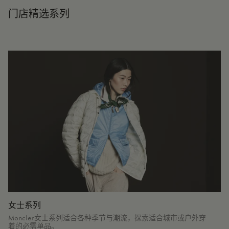
门店精选系列
女士系列
Moncler女士系列适合各种季节与潮流，探索适合城市或户外穿
着的必需单品。