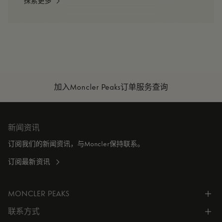
探索更多
加入Moncler Peaks
订单服务查询
新闻资讯
订阅我们的新闻资讯，与Moncler保持联系。
订阅最新资讯
MONCLER PEAKS
联系方式
了解专属权益