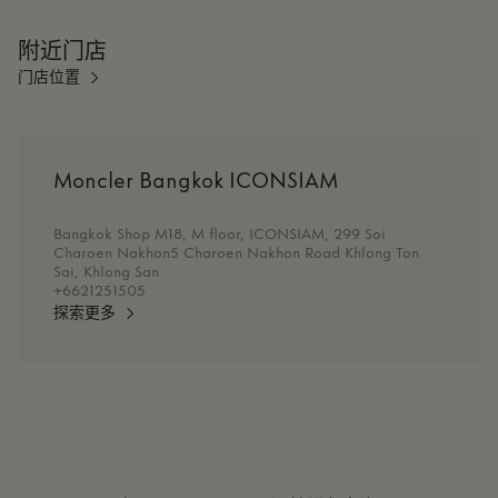
附近门店
门店位置
Moncler Bangkok ICONSIAM
Bangkok Shop M18, M floor, ICONSIAM, 299 Soi
Charoen Nakhon5 Charoen Nakhon Road Khlong Ton
Sai, Khlong San
+6621251505
探索更多