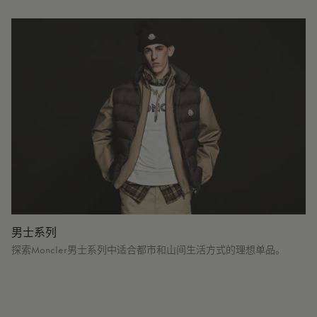
男士系列
探索Moncler男士系列中适合都市和山间生活方式的理想单品。