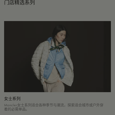
门店精选系列
女士系列
Moncler女士系列适合各种季节与潮流，探索适合城市或户外穿
着的必需单品。