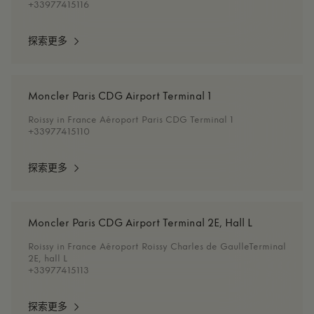
+33977415116​
探索更多
Moncler Paris CDG Airport Terminal 1
Roissy in France Aéroport Paris CDG Terminal 1
+33977415110
探索更多
Moncler Paris CDG Airport Terminal 2E, Hall L
Roissy in France Aéroport Roissy Charles de GaulleTerminal
2E, hall L
+33977415113
探索更多