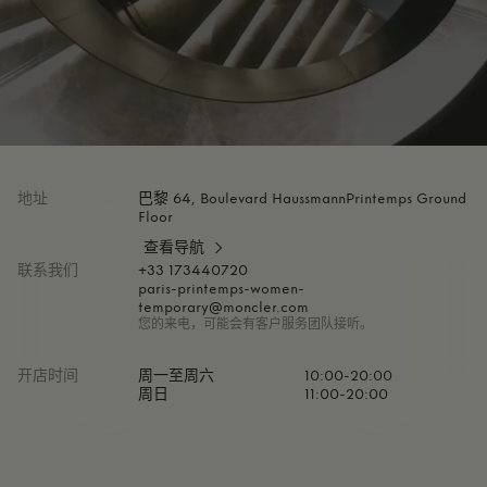
地址
巴黎 64, Boulevard HaussmannPrintemps Ground
Floor
查看导航
联系我们
+33 173440720
paris-printemps-women-
temporary@moncler.com
您的来电，可能会有客户服务团队接听。
开店时间
周一至周六
10:00-20:00
周日
11:00-20:00