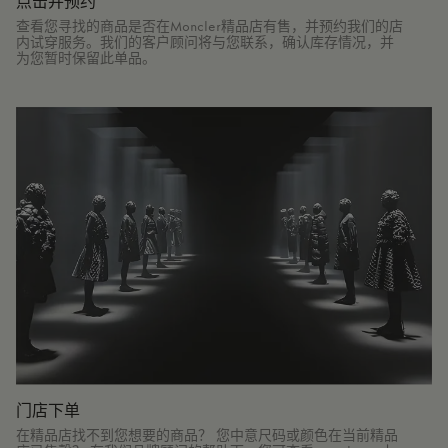
点击并预约
查看您寻找的商品是否在Moncler精品店有售，并预约我们的店
内试穿服务。我们的客户顾问将与您联系，确认库存情况，并
为您暂时保留此单品。
门店下单
在精品店找不到您想要的商品？ 您中意尺码或颜色在当前精品