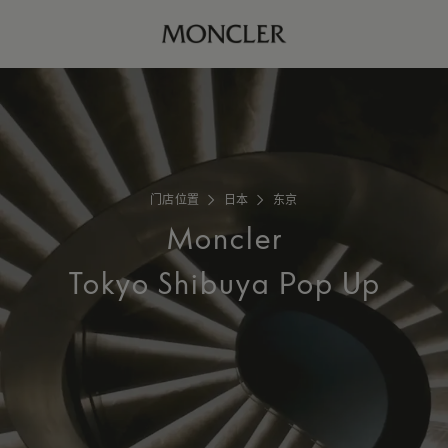
门店位置
日本
东京
Moncler
Tokyo Shibuya Pop Up