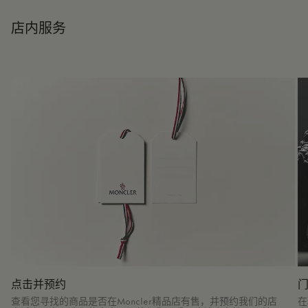
店内服务
点击并预约
查看您寻找的商品是否在Moncler精品店有售，并预约我们的店
在