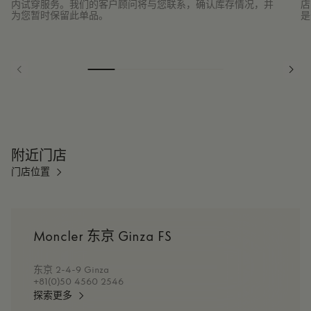
内试穿服务。我们的客户顾问将与您联系，确认库存情况，并
店
为您暂时保留此单品。
是
附近门店
门店位置
Moncler 东京 Ginza FS
东京 2-4-9 Ginza
+81(0)50 4560 2546
探索更多