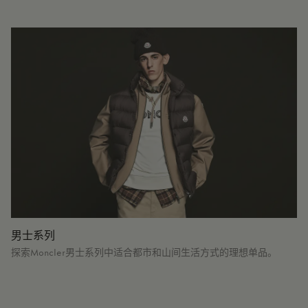
男士系列
探索Moncler男士系列中适合都市和山间生活方式的理想单品。