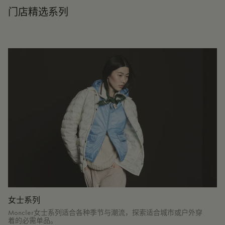
门店精选系列
女士系列
Moncler女士系列适合各种季节与潮流，探索适合城市或户外穿
着的必需单品。