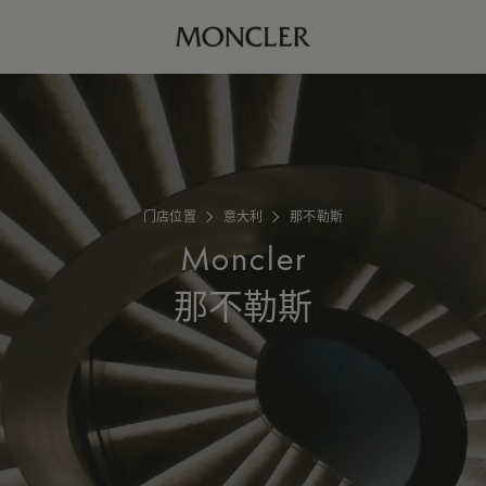
门店位置
意大利
那不勒斯
Moncler
那不勒斯