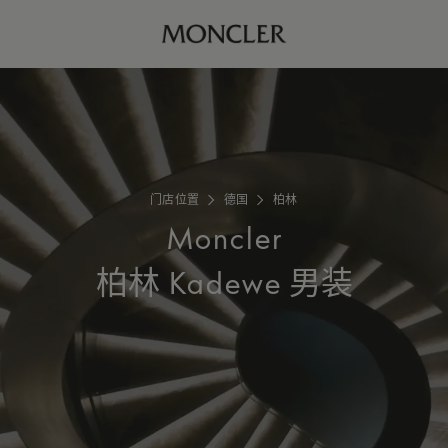
门店位置
德国
柏林
Moncler
柏林 Kadewe 男装