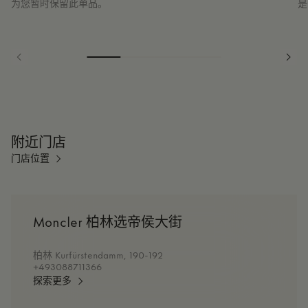
为您暂时保留此单品。
是
附近门店
门店位置
Moncler 柏林选帝侯大街
柏林 Kurfürstendamm, 190-192
+493088711366
探索更多