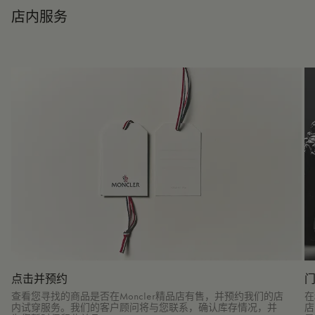
店内服务
点击并预约
查看您寻找的商品是否在Moncler精品店有售，并预约我们的店
在
内试穿服务。我们的客户顾问将与您联系，确认库存情况，并
店