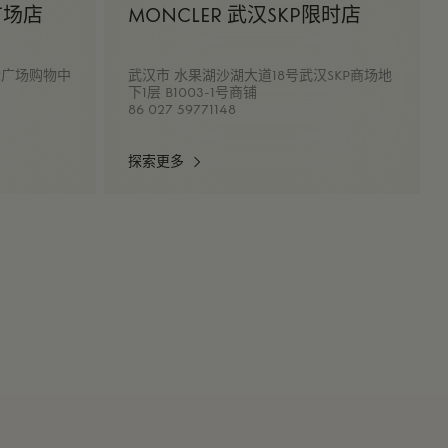
广场店
MONCLER 武汉SKP限时店
际广场购物中
武汉市 水果湖沙湖大道18号武汉SKP商场地
下1层 B1003-1号商铺
86 027 59771148
探索更多