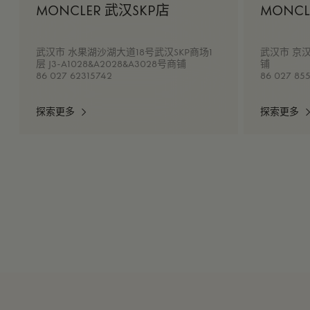
MONCLER 武汉SKP店
MONC
武汉市 水果湖沙湖大道18号武汉SKP商场1
武汉市 京汉
层 J3-A1028&A2028&A3028号商铺
铺
86 027 62315742
86 027 85
探索更多
探索更多