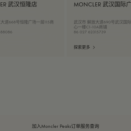
LER 武汉恒隆店
MONCLER 武汉国际
大道668号恒隆广场一层115商
武汉市 解放大道690号武汉国
心一楼C1-10A商铺
588086
86 027 62315739
探索更多
加入Moncler Peaks
订单服务查询