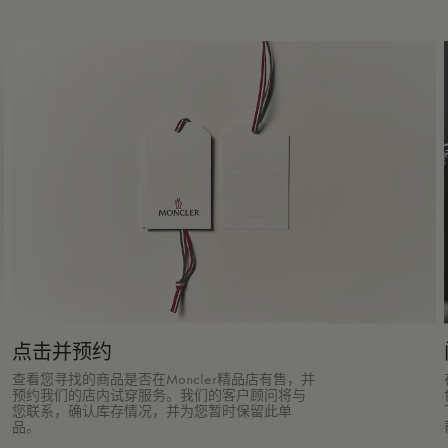
点击并预约
查看您寻找的商品是否在Moncler精品店有售，并
预约我们的店内试穿服务。我们的客户顾问将与
您联系，确认库存情况，并为您暂时保留此单
品。