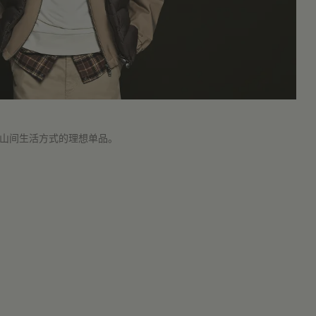
市和山间生活方式的理想单品。