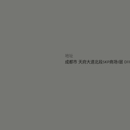
地址
成都市 天府大道北段SKP商场1层 D11