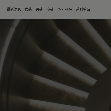
最新消息
女装
男装
童装
Grenoble
系列单品