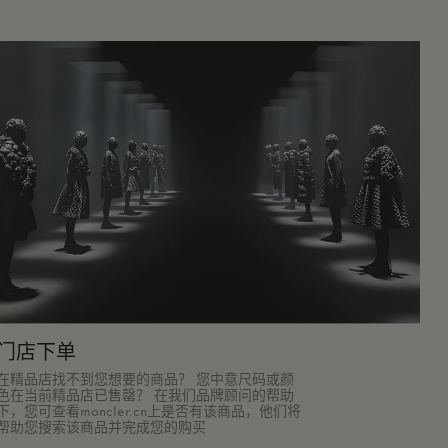
门店下单
在精品店找不到您想要的商品？ 您中意尺码或颜
色在当前精品店已售罄？ 在我们品牌顾问的帮助
下，您可查看moncler.cn上是否有该商品，他们将
帮助您搜索该商品并完成您的购买