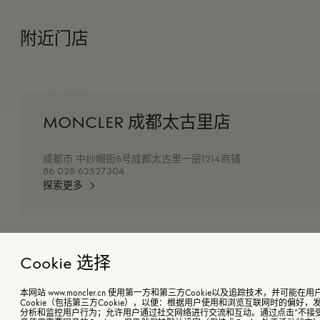
附近门店
MONCLER 成都太古里店
成都市 中纱帽街8号成都太古里一层1214商铺
86 028 62527304
探索更多
Cookie 选择
本网站 www.moncler.cn 使用第一方和第三方Cookie以及追踪技术，并可
Cookie（包括第三方Cookie），以便：根据用户使用和浏览互联网时的偏好
分析和监控用户行为；允许用户通过社交网络进行交流和互动。通过点击“不接