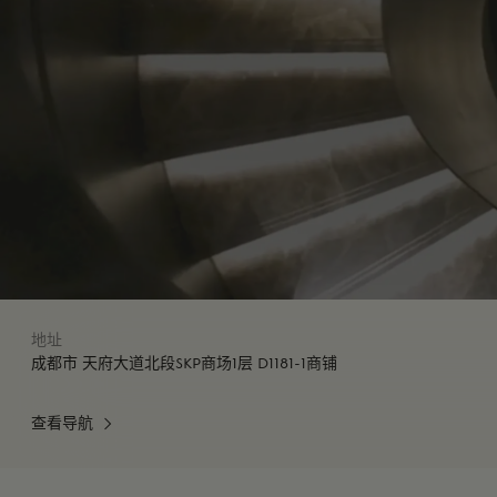
地址
成都市 天府大道北段SKP商场1层 D1181-1商铺
查看导航