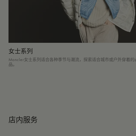
女士系列
Moncler女士系列适合各种季节与潮流，探索适合城市或户外穿着的
品。
店内服务