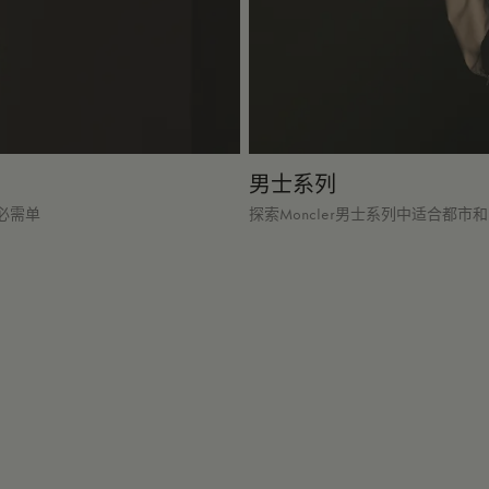
男士系列
必需单
探索Moncler男士系列中适合都