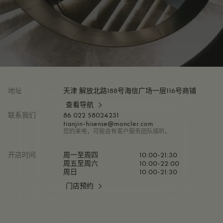
地址
天津 解放北路188号海信广场一层116号商铺
查看导航
联系我们
86 022 58024231
tianjin-hisense@moncler.com
您的来电，可能会有客户服务团队接听。
开店时间
周一至周四
10:00-21:30
周五至周六
10:00-22:00
周日
10:00-21:30
门店预约