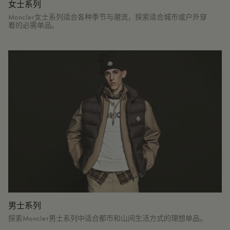
女士系列
Moncler女士系列适合各种季节与潮流，探索适合城市或户外穿
着的必需单品。
男士系列
探索Moncler男士系列中适合都市和山间生活方式的理想单品。