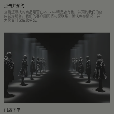
点击并预约
查看您寻找的商品是否在Moncler精品店有售，并预约我们的店
内试穿服务。我们的客户顾问将与您联系，确认库存情况，并
为您暂时保留此单品。
门店下单