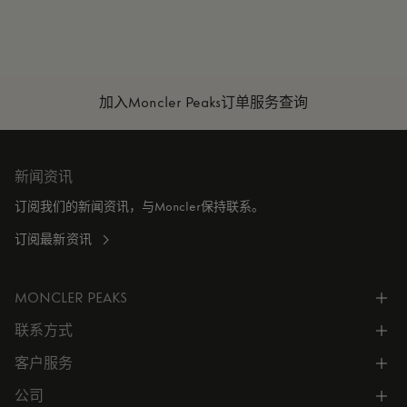
加入Moncler Peaks
订单服务查询
新闻资讯
订阅我们的新闻资讯，与Moncler保持联系。
订阅最新资讯
MONCLER PEAKS
联系方式
了解专属权益
客户服务
电话联系 400-0362-166
联系在线客服
公司
所有服务