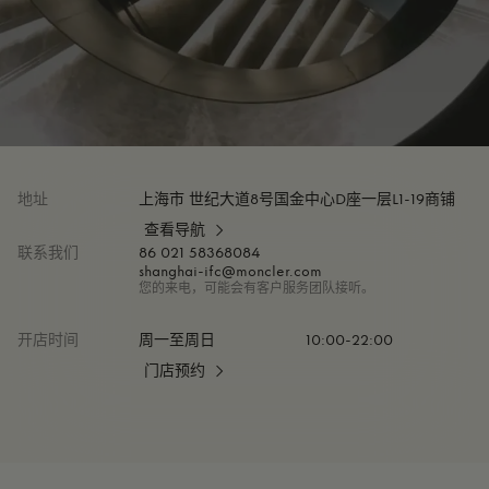
地址
上海市 世纪大道8号国金中心D座一层L1-19商铺
查看导航
联系我们
86 021 58368084
shanghai-ifc@moncler.com
您的来电，可能会有客户服务团队接听。
开店时间
周一至周日
10:00-22:00
门店预约