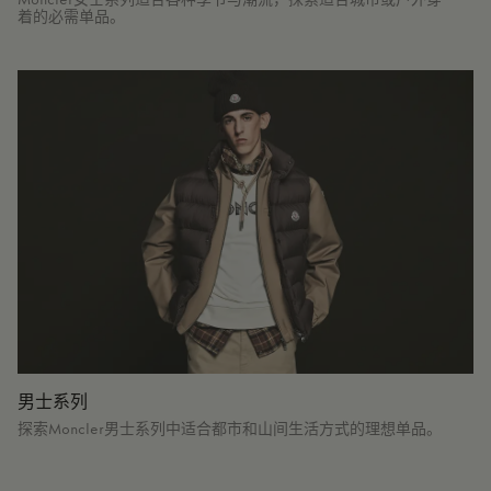
着的必需单品。
男士系列
探索Moncler男士系列中适合都市和山间生活方式的理想单品。