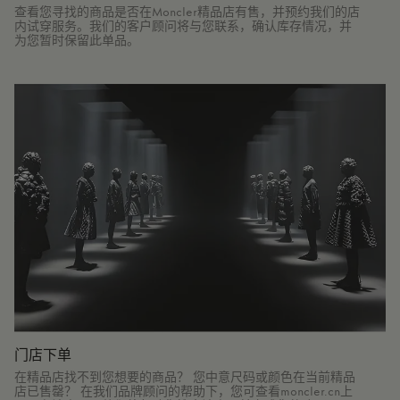
查看您寻找的商品是否在Moncler精品店有售，并预约我们的店
内试穿服务。我们的客户顾问将与您联系，确认库存情况，并
为您暂时保留此单品。
门店下单
在精品店找不到您想要的商品？ 您中意尺码或颜色在当前精品
店已售罄？ 在我们品牌顾问的帮助下，您可查看moncler.cn上