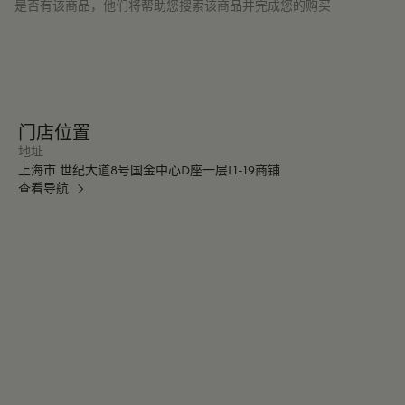
是否有该商品，他们将帮助您搜索该商品并完成您的购买
门店位置
地址
上海市 世纪大道8号国金中心D座一层L1-19商铺
查看导航