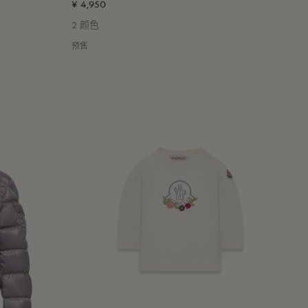
¥ 4,950
2 颜色
预售