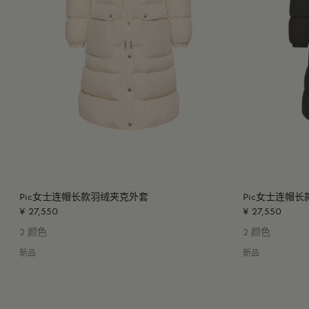
Pic女士连帽长款羽绒夹克外套
Pic女士连帽
¥ 27,550
¥ 27,550
2 颜色
2 颜色
新品
新品