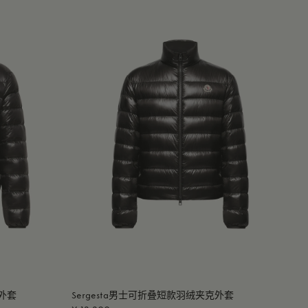
外套
Sergesta男士可折叠短款羽绒夹克外套