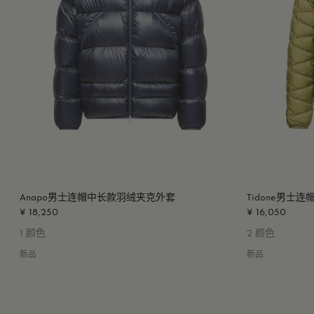
Anapo男士连帽中长款羽绒夹克外套
Tidone男
¥ 18,250
¥ 16,050
1 颜色
2 颜色
新品
新品