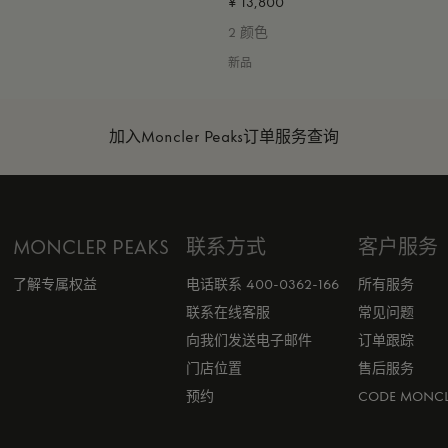
¥ 13,800
2 颜色
新品
加入Moncler Peaks
订单服务查询
MONCLER PEAKS
联系方式
客户服务
了解专属权益
电话联系 400-0362-166
所有服务
联系在线客服
常见问题
向我们发送电子邮件
订单跟踪
门店位置
售后服务
预约
CODE MONCL