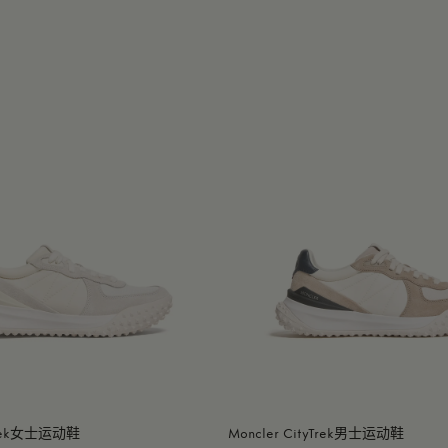
yTrek女士运动鞋
Moncler CityTrek男士运动鞋