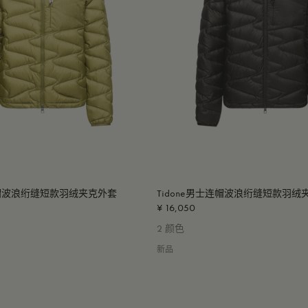
士连帽波浪绗缝短款羽绒夹克外套
Tidone男士连帽波浪绗缝短款羽绒
¥ 16,050
2 颜色
新品