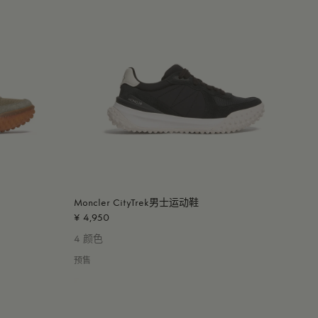
Moncler CityTrek男士运动鞋
¥ 4,950
4 颜色
预售