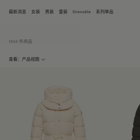
最新消息
女装
男装
童装
Grenoble
系列单品
1656 件商品
查看：产品视图
产品视图
模特视图