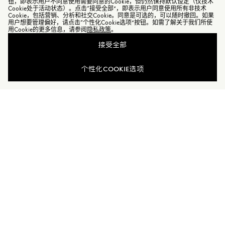
钮，即表示用户不同意使用需要同意的Cookie，但仍然保持默认设定（仅技术
Cookie处于活动状态）。点击“接受全部”，即表示用户同意使用所有非技术
Cookie，包括营销、分析和社交Cookie。同意是可选的，可以随时撤回。如果
用户想要管理偏好，请点击“个性化Cookie选项”按钮。如需了解关于我们所使
用Cookie的更多信息，请参阅
隐私政策
。
接受全部
个性化COOKIE选项
加入Moncler Peaks
订单服务查询
新闻资讯
订阅我们的新闻资讯，与Moncler保持联系。
订阅最新资讯
MONCLER PEAKS