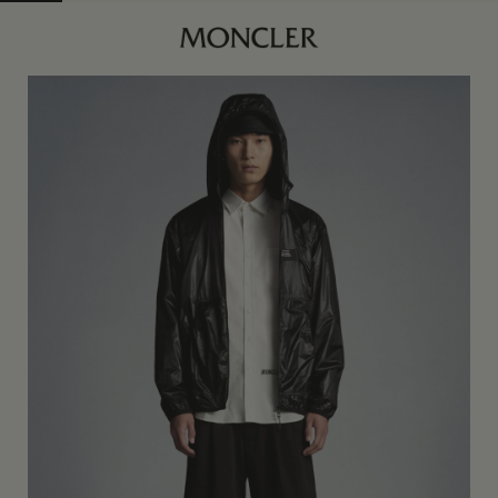
商品已下架
查找我的尺码
星钻黑
身体维度与尺码
00
USA XXS
订阅到货通知
0
USA XS
订阅到货通知
1
USA S
订阅到货通知
2
USA M
订阅到货通知
3
USA L
订阅到货通知
4
USA XL
订阅到货通知