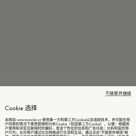
不接受并继续
Cookie 选择
本网站 www.moncler.cn 使用第一方和第三方Cookie以及追踪技术，并可能在用
户同意的情况下使用营销和分析Cookie（包括第三方Cookie），以便：根据用
户使用和浏览互联网时的偏好，发送个性化的信息和广告讯息；分析和监控用
户行为；允许用户通过社交网络进行交流和互动。通过点击“不接受并继续”按