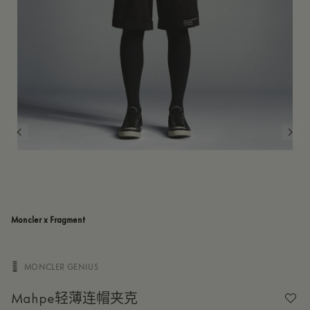
5
USA XXL
订阅到货通知
6
USA 3XL
订阅到货通知
7
USA 4XL
订阅到货通知
Moncler x Fragment
MONCLER GENIUS

Mahpe轻薄连帽夹克