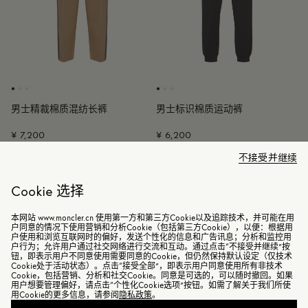
男士精裁棉质混纺长裤
男士标识棉质运动裤
¥ 7,200
¥ 6,200
不接受并继续
新品
Cookie 选择
本网站 www.moncler.cn 使用第一方和第三方Cookie以及追踪技术，并可能在用
户同意的情况下使用营销和分析Cookie（包括第三方Cookie），以便：根据用
户使用和浏览互联网时的偏好，发送个性化的信息和广告讯息；分析和监控用
户行为；允许用户通过社交网络进行交流和互动。通过点击“不接受并继续”按
钮，即表示用户不同意使用需要同意的Cookie，但仍然保持默认设定（仅技术
Cookie处于活动状态）。点击“接受全部”，即表示用户同意使用所有非技术
Cookie，包括营销、分析和社交Cookie。同意是可选的，可以随时撤回。如果
用户想要管理偏好，请点击“个性化Cookie选项”按钮。如需了解关于我们所使
用Cookie的更多信息，请参阅
隐私政策
。