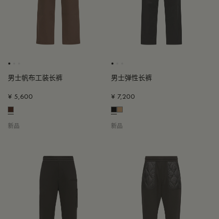
男士帆布工装长裤
男士弹性长裤
¥ 5,600
¥ 7,200
新品
新品