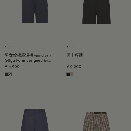
男女款棉质短裤Moncler x
男士短裤
Gilga Farm designed by
Donald Glover
¥ 4,900
¥ 6,200