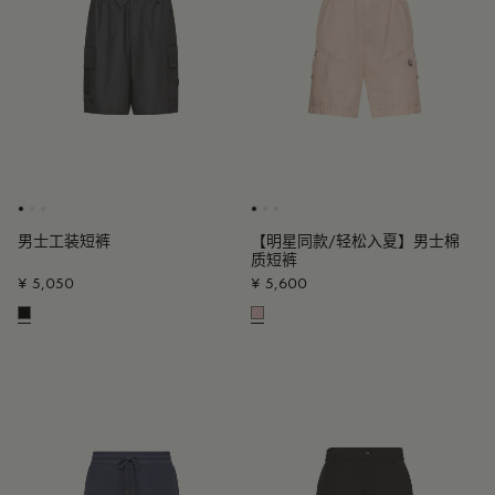
男士工装短裤
【明星同款/轻松入夏】男士棉
质短裤
¥ 5,050
¥ 5,600