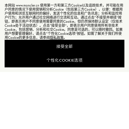
本网站 www.moncler.cn 使用第一方和第三方Cookie以及追踪技术，并可能在用
户同意的情况下使用营销和分析Cookie（包括第三方Cookie），以便：根据用
户使用和浏览互联网时的偏好，发送个性化的信息和广告讯息；分析和监控用
户行为；允许用户通过社交网络进行交流和互动。通过点击“不接受并继续”按
钮，即表示用户不同意使用需要同意的Cookie，但仍然保持默认设定（仅技术
Cookie处于活动状态）。点击“接受全部”，即表示用户同意使用所有非技术
Cookie，包括营销、分析和社交Cookie。同意是可选的，可以随时撤回。如果
用户想要管理偏好，请点击“个性化Cookie选项”按钮。如需了解关于我们所使
用Cookie的更多信息，请参阅
隐私政策
。
接受全部
个性化COOKIE选项
加入Moncler Peaks
订单服务查询
新闻资讯
订阅我们的新闻资讯，与Moncler保持联系。
订阅最新资讯