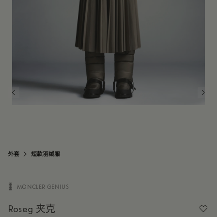
外套
短款羽绒服
MONCLER GENIUS

Roseg 夹克