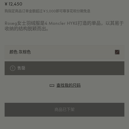
¥ 12,450
购指定商品订单金额超过￥5,000即可尊享花呗分期免息
Roseg女士羽绒服是4 Moncler HYKE打造的单品，以其易于
收纳的结构脱颖而出。
颜色:
灰棕色
售罄
查找我的尺码
商品已下架