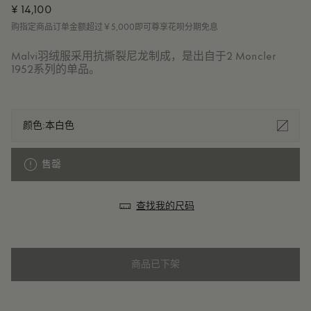
¥ 14,100
购指定商品订单金额超过￥5,000即可尊享花呗分期免息
Malvi羽绒服采用抗撕裂尼龙制成，是出自于2 Moncler
1952系列的单品。
颜色:
本白色
售罄
查找我的尺码
商品已下架