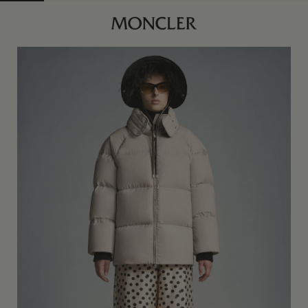
商品已下架
查找我的尺码
本白色
00
USA XXS
订阅到货通知
身体维度与尺码
0
USA XS
订阅到货通知
1
USA S
订阅到货通知
2
USA M
订阅到货通知