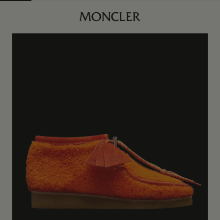
商品已下架
40
订阅到货通知
橙色
41
订阅到货通知
42
订阅到货通知
43
订阅到货通知
44
订阅到货通知
45
订阅到货通知
46
订阅到货通知