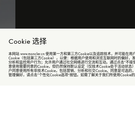
Cookie 选择
本网站 www.moncler.cn 使用第一方和第三方Cookie以及追踪技术，并可
Cookie（包括第三方Cookie），以便：根据用户使用和浏览互联网时的偏好
分析和监控用户行为；允许用户通过社交网络进行交流和互动。通过点击“不接
意使用需要同意的Cookie，但仍然保持默认设定（仅技术Cookie处于活动状态
Skiddaw男士羽绒服夹克外套
￥11,100
颜色
户同意使用所有非技术Cookie，包括营销、分析和社交Cookie。同意是可选
宽
车
管理偏好，请点击“个性化Cookie选项”按钮。如需了解关于我们所使用Cooki
18
0
MONCLER GENIUS
1
Skiddaw男士羽绒服夹克外套
2
¥ 11,100
购指定商品订单金额超过￥5,000即可尊享花呗分期免息
3