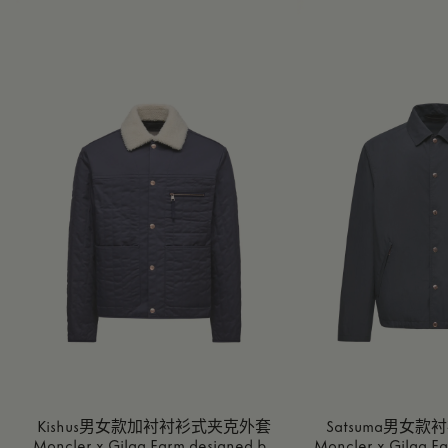
Kishus男女款加衬衬衫式夹克外套
Satsuma男女
Moncler x Gilga Farm designed by
Moncler x Gilga F