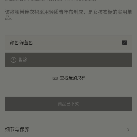
该款腰带连衣裙采用轻质青年布制成，是女孩衣橱的实用单
品。
颜色:
深蓝色
售罄
查找我的尺码
商品已下架
细节与保养