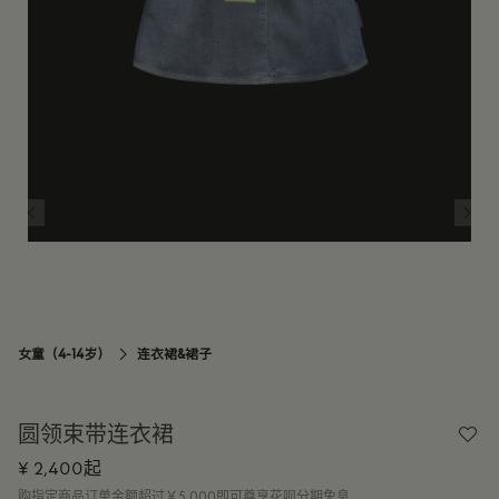
14Y
订阅到货通知
女童（4-14岁）
连衣裙&裙子

圆领束带连衣裙
¥ 2,400起
购指定商品订单金额超过￥5,000即可尊享花呗分期免息