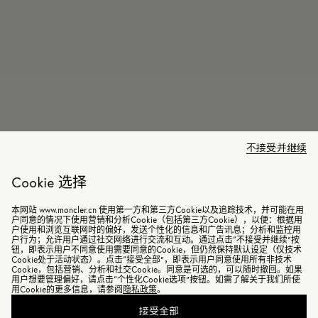
不接受并继续
Cookie 选择
本网站 www.moncler.cn 使用第一方和第三方Cookie以及追踪技术，并可能在用
户同意的情况下使用营销和分析Cookie（包括第三方Cookie），以便：根据用
户使用和浏览互联网时的偏好，发送个性化的信息和广告讯息；分析和监控用
户行为；允许用户通过社交网络进行交流和互动。通过点击“不接受并继续”按
钮，即表示用户不同意使用需要同意的Cookie，但仍然保持默认设定（仅技术
Cookie处于活动状态）。点击“接受全部”，即表示用户同意使用所有非技术
Cookie，包括营销、分析和社交Cookie。同意是可选的，可以随时撤回。如果
用户想要管理偏好，请点击“个性化Cookie选项”按钮。如需了解关于我们所使
用Cookie的更多信息，请参阅
隐私政策
。
接受全部