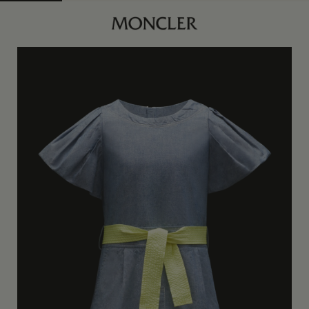
商品已下架
查找我的尺码
深蓝色
4Y
订阅到货通知
身体维度与尺码
5Y
订阅到货通知
6Y
订阅到货通知
8Y
订阅到货通知
10Y
订阅到货通知
12Y
订阅到货通知