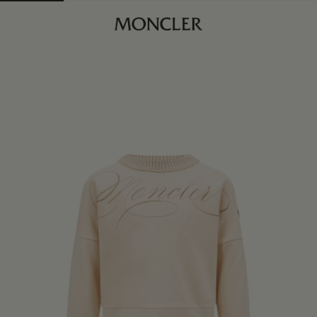
商品已下架
查找我的尺码
浅粉色
商品缺货？
查看相似商品
身体维度与尺码
4Y
订阅到货通知
6Y
订阅到货通知
8Y
订阅到货通知
10Y
订阅到货通知
12Y
订阅到货通知