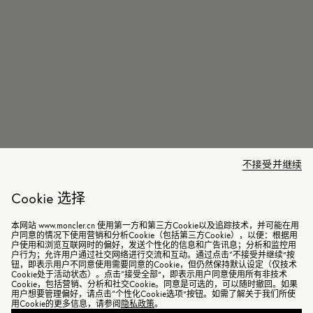
不接受并继续
Cookie 选择
本网站 www.moncler.cn 使用第一方和第三方Cookie以及追踪技术，并可能在用
户同意的情况下使用营销和分析Cookie（包括第三方Cookie），以便：根据用
户使用和浏览互联网时的偏好，发送个性化的信息和广告讯息；分析和监控用
户行为；允许用户通过社交网络进行交流和互动。通过点击“不接受并继续”按
钮，即表示用户不同意使用需要同意的Cookie，但仍然保持默认设定（仅技术
Cookie处于活动状态）。点击“接受全部”，即表示用户同意使用所有非技术
Cookie，包括营销、分析和社交Cookie。同意是可选的，可以随时撤回。如果
用户想要管理偏好，请点击“个性化Cookie选项”按钮。如需了解关于我们所使
用Cookie的更多信息，请参阅
隐私政策
。