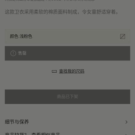
这款卫衣采用柔软的棉质面料制成，令女童舒适穿着。
颜色:
浅粉色
售罄
查找我的尺码
商品已下架
细节与保养