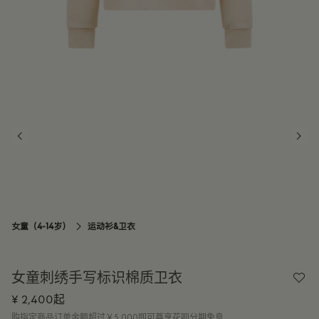
14Y
订阅到货通知
女童（4-14岁）
运动衫&卫衣

女童刺绣手写标识棉质卫衣
¥ 2,400起
购指定商品订单金额超过￥5,000即可尊享花呗分期免息