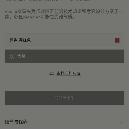
Acelia女童夹克巧妙融汇前沿技术知识和考究设计方案于一
体，彰显Moncler功能性优雅气质。
颜色:
猩红色
售罄
查找我的尺码
商品已下架
细节与保养