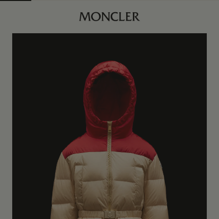
商品已下架
查找我的尺码
猩红色
商品缺货？
查看相似商品
身体维度与尺码
4Y
订阅到货通知
5Y
订阅到货通知
6Y
订阅到货通知
8Y
订阅到货通知
10Y
订阅到货通知