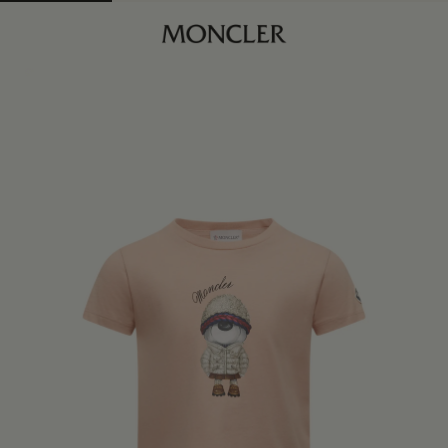
商品已下架
查找我的尺码
浅粉色
商品缺货？
查看相似商品
身体维度与尺码
4Y
订阅到货通知
6Y
订阅到货通知
8Y
订阅到货通知
10Y
订阅到货通知
12Y
订阅到货通知