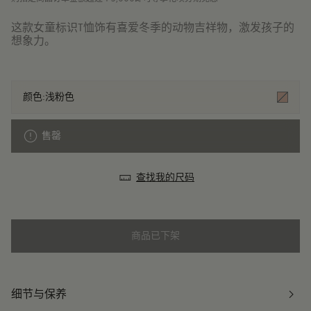
这款女童标识T恤饰有喜爱冬季的动物吉祥物，激发孩子的
想象力。
颜色:
浅粉色
售罄
查找我的尺码
商品已下架
细节与保养