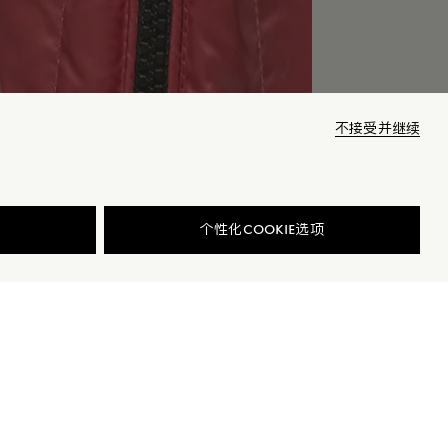
不接受并继续
商品已下架
个性化COOKIE选项
细节与保养
查找我的尺码
商品缺货？
查看相似商品