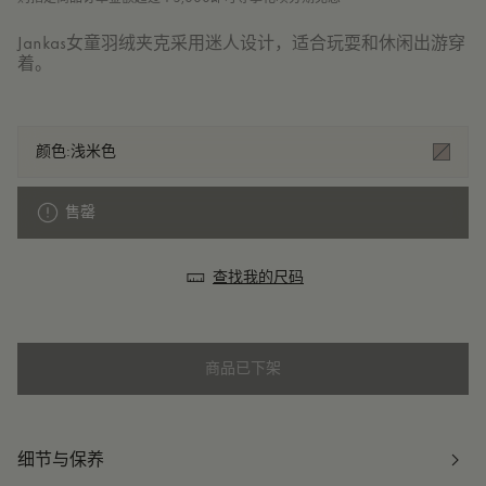
Jankas女童羽绒夹克采用迷人设计，适合玩耍和休闲出游穿
着。
颜色:
浅米色
售罄
查找我的尺码
商品已下架
细节与保养