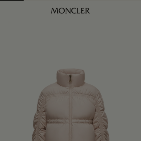
商品已下架
查找我的尺码
浅米色
商品缺货？
查看相似商品
身体维度与尺码
4Y
订阅到货通知
6Y
订阅到货通知
8Y
订阅到货通知
10Y
订阅到货通知
12Y
订阅到货通知