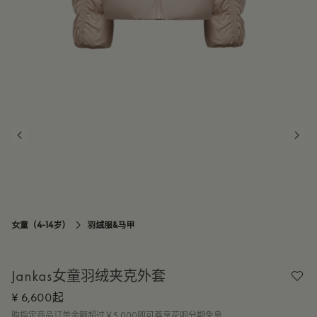
14Y
订阅到货通知
女童（4-14岁）
羽绒服&马甲

Jankas女童羽绒夹克外套
¥ 6,600起
购指定商品订单金额超过￥5,000即可尊享花呗分期免息