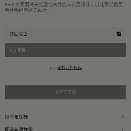
Bady女童羽绒夹克融合高性能与实用设计，以儿童视角重
新诠释经典款式设计。
颜色:
黑色
售罄
查找我的尺码
商品已下架
细节与保养
配送与退换货