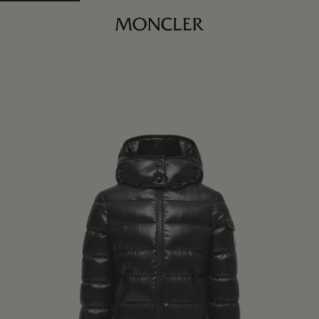
商品已下架
查找我的尺码
黑色
身体维度与尺码
4Y
订阅到货通知
6Y
订阅到货通知
8Y
订阅到货通知
10Y
订阅到货通知
12Y
订阅到货通知
14Y
订阅到货通知