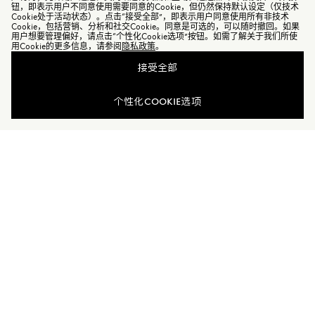
钮，即表示用户不同意使用需要同意的Cookie，但仍然保持默认设定（仅技术
Cookie处于活动状态）。点击“接受全部”，即表示用户同意使用所有非技术
Cookie，包括营销、分析和社交Cookie。同意是可选的，可以随时撤回。如果
用户想要管理偏好，请点击“个性化Cookie选项”按钮。如需了解关于我们所使
用Cookie的更多信息，请参阅
隐私政策
。
接受全部
个性化COOKIE选项
加入Moncler Peaks
订单服务查询
新闻资讯
订阅我们的新闻资讯，与Moncler保持联系。
订阅最新资讯
MONCLER PEAKS