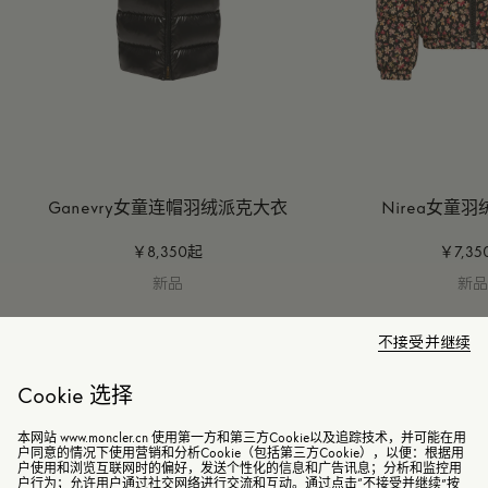
Ganevry女童连帽羽绒派克大衣
Nirea女童
￥8,350起
￥7,35
新品
新
不接受并继续
Cookie 选择
本网站 www.moncler.cn 使用第一方和第三方Cookie以及追踪技术，并可能在用
户同意的情况下使用营销和分析Cookie（包括第三方Cookie），以便：根据用
户使用和浏览互联网时的偏好，发送个性化的信息和广告讯息；分析和监控用
户行为；允许用户通过社交网络进行交流和互动。通过点击“不接受并继续”按