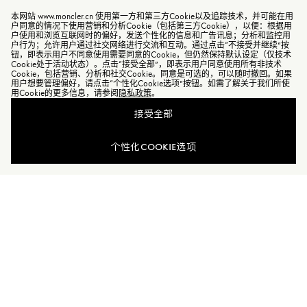
本网站 www.moncler.cn 使用第一方和第三方Cookie以及追踪技术，并可能在用
户同意的情况下使用营销和分析Cookie（包括第三方Cookie），以便：根据用
户使用和浏览互联网时的偏好，发送个性化的信息和广告讯息；分析和监控用
户行为；允许用户通过社交网络进行交流和互动。通过点击“不接受并继续”按
钮，即表示用户不同意使用需要同意的Cookie，但仍然保持默认设定（仅技术
Cookie处于活动状态）。点击“接受全部”，即表示用户同意使用所有非技术
Cookie，包括营销、分析和社交Cookie。同意是可选的，可以随时撤回。如果
用户想要管理偏好，请点击“个性化Cookie选项”按钮。如需了解关于我们所使
用Cookie的更多信息，请参阅
隐私政策
。
接受全部
查看相似商品
个性化COOKIE选项
加入Moncler Peaks
订单服务查询
新闻资讯
订阅我们的新闻资讯，与Moncler保持联系。
订阅最新资讯