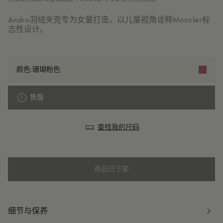
Andro羽绒夹克专为女童打造，以儿童视角诠释Moncler标
志性设计。
颜色:
珊瑚粉色
售罄
查找我的尺码
商品已下架
细节与保养