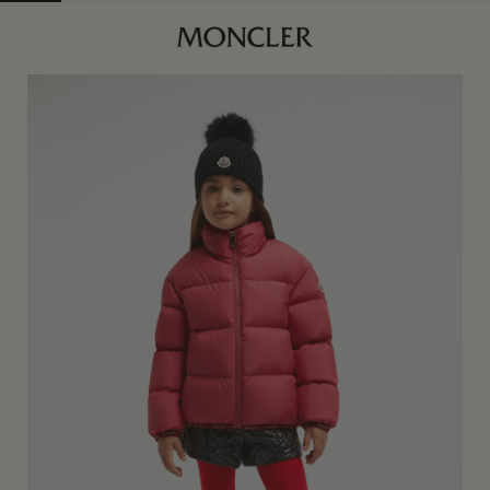
商品已下架
查找我的尺码
身体维度与尺码
樱花粉
商品缺货？
查看相似商品
4Y
订阅到货通知
6Y
订阅到货通知
8Y
订阅到货通知
10Y
订阅到货通知
12Y
订阅到货通知