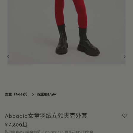
14Y
订阅到货通知
女童（4-14岁）
羽绒服&马甲

Abbadia女童羽绒立领夹克外套
¥ 4,800起
购指定商品订单金额超过￥5,000即可尊享花呗分期免息