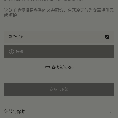
这款羊毛便帽是冬季的必需配饰，在寒冷天气为女童提供温
暖呵护。
颜色:
黑色
售罄
查找我的尺码
商品已下架
细节与保养