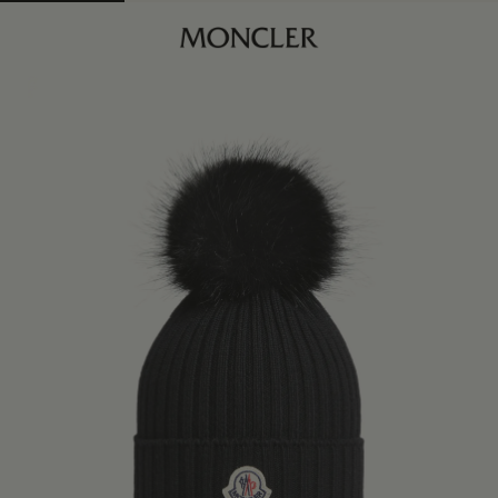
商品已下架
查找我的尺码
黑色
身体维度与尺码
S
订阅到货通知
M
订阅到货通知
L
订阅到货通知