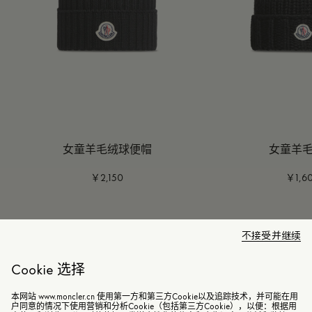
女童羊毛绒球便帽
女童羊
￥2,150
￥1,6
不接受并继续
Cookie 选择
本网站 www.moncler.cn 使用第一方和第三方Cookie以及追踪技术，并可能在用
户同意的情况下使用营销和分析Cookie（包括第三方Cookie），以便：根据用