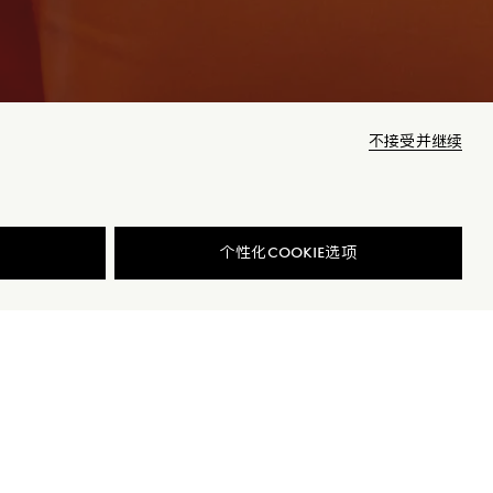
不接受并继续
商品已下架
个性化COOKIE选项
细节与保养
查找我的尺码
商品缺货？
查看相似商品