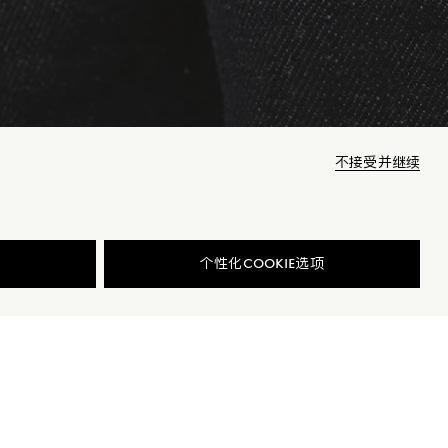
不接受并继续
商品已下架
个性化COOKIE选项
细节与保养
查找我的尺码