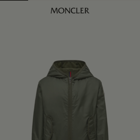
商品已下架
查找我的尺码
深绿色
4Y
订阅到货通知
身体维度与尺码
6Y
订阅到货通知
8Y
订阅到货通知
10Y
订阅到货通知
12Y
订阅到货通知
14Y
订阅到货通知