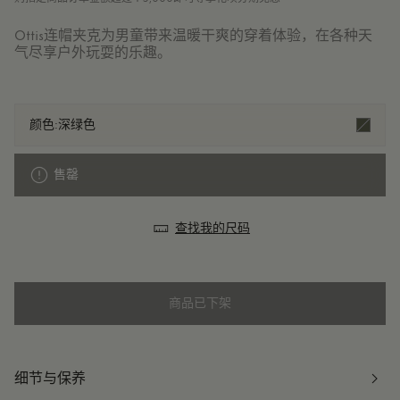
Ottis连帽夹克为男童带来温暖干爽的穿着体验，在各种天
气尽享户外玩耍的乐趣。
颜色:
深绿色
售罄
查找我的尺码
商品已下架
细节与保养