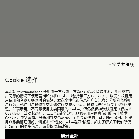
不接受并继续
Cookie 选择
本网站 www.moncler.cn 使用第一方和第三方Cookie以及追踪技术，并可能在用
户同意的情况下使用营销和分析Cookie（包括第三方Cookie），以便：根据用
户使用和浏览互联网时的偏好，发送个性化的信息和广告讯息；分析和监控用
户行为；允许用户通过社交网络进行交流和互动。通过点击“不接受并继续”按
钮，即表示用户不同意使用需要同意的Cookie，但仍然保持默认设定（仅技术
Cookie处于活动状态）。点击“接受全部”，即表示用户同意使用所有非技术
Cookie，包括营销、分析和社交Cookie。同意是可选的，可以随时撤回。如果
用户想要管理偏好，请点击“个性化Cookie选项”按钮。如需了解关于我们所使
用Cookie的更多信息，请参阅
隐私政策
。
接受全部