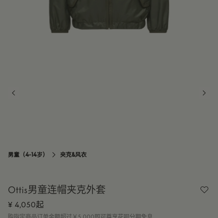
男童（4-14岁）
夹克&风衣

Ottis男童连帽夹克外套
¥ 4,050起
购指定商品订单金额超过￥5,000即可尊享花呗分期免息