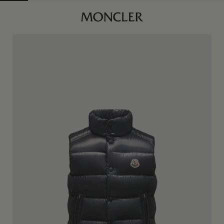
商品已下架
查找我的尺码
身体维度与尺码
午夜蓝
4Y
订阅到货通知
6Y
订阅到货通知
8Y
订阅到货通知
10Y
订阅到货通知
12Y
订阅到货通知
14Y
订阅到货通知