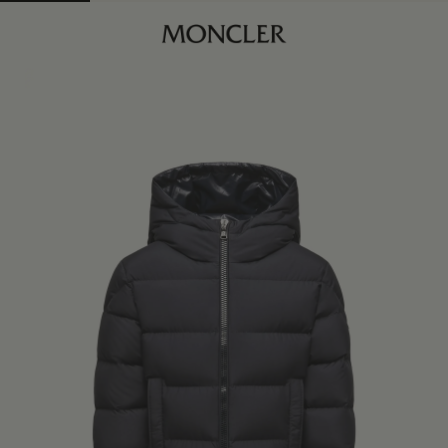
商品已下架
查找我的尺码
海军蓝色
商品缺货？
查看相似商品
身体维度与尺码
4Y
订阅到货通知
6Y
订阅到货通知
8Y
订阅到货通知
10Y
订阅到货通知
12Y
订阅到货通知