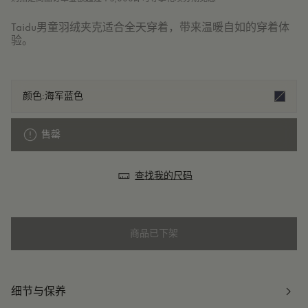
Taidu男童羽绒夹克适合全天穿着，带来温暖自如的穿着体
验。
颜色:
海军蓝色
售罄
查找我的尺码
商品已下架
细节与保养