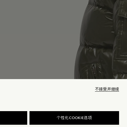
不接受并继续
商品已下架
个性化COOKIE选项