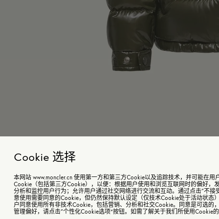
Cookie 选择
本网站 www.moncler.cn 使用第一方和第三方Cookie以及追踪技术，并可
Cookie（包括第三方Cookie），以便：根据用户使用和浏览互联网时的偏好
分析和监控用户行为；允许用户通过社交网络进行交流和互动。通过点击“不接
意使用需要同意的Cookie，但仍然保持默认设定（仅技术Cookie处于活动状态
New Moncler Maya男童连帽羽绒夹克外套
￥7,100起
颜色
户同意使用所有非技术Cookie，包括营销、分析和社交Cookie。同意是可选
橄
管理偏好，请点击“个性化Cookie选项”按钮。如需了解关于我们所使用Cooki