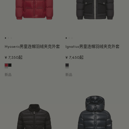
Hyoseris男童连帽羽绒夹克外套
Ignatius男童连帽羽绒夹克外套
¥ 7,350起
¥ 7,450起
新品
新品