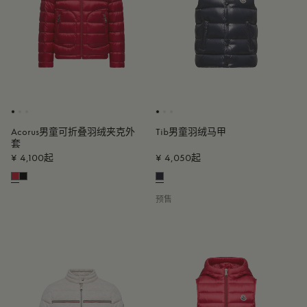
Acorus男童可折叠羽绒夹克外
Tib男童羽绒马甲
套
¥ 4,100起
¥ 4,050起
预售