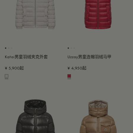
Katai男童羽绒夹克外套
Uzzay男童连帽羽绒马甲
¥ 5,900起
¥ 4,950起