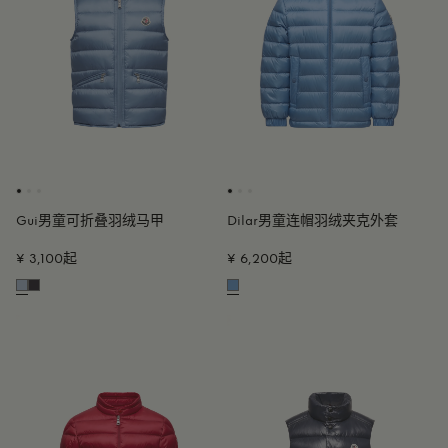
Gui男童可折叠羽绒马甲
Dilar男童连帽羽绒夹克外套
¥ 3,100起
¥ 6,200起