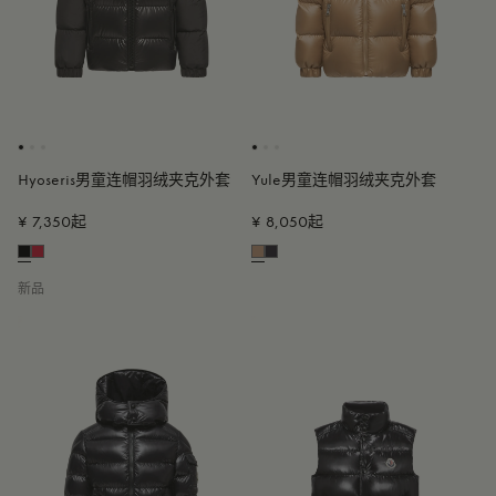
Hyoseris男童连帽羽绒夹克外套
Yule男童连帽羽绒夹克外套
¥ 7,350起
¥ 8,050起
新品