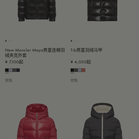
New Moncler Maya男童连帽羽
Tib男童羽绒马甲
绒夹克外套
¥ 7,100起
¥ 4,050起
预售
预售