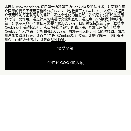
本网站 www.moncler.cn 使用第一方和第三方Cookie以及追踪技术，并可能在用
户同意的情况下使用营销和分析Cookie（包括第三方Cookie），以便：根据用
户使用和浏览互联网时的偏好，发送个性化的信息和广告讯息；分析和监控用
户行为；允许用户通过社交网络进行交流和互动。通过点击“不接受并继续”按
钮，即表示用户不同意使用需要同意的Cookie，但仍然保持默认设定（仅技术
Cookie处于活动状态）。点击“接受全部”，即表示用户同意使用所有非技术
Cookie，包括营销、分析和社交Cookie。同意是可选的，可以随时撤回。如果
用户想要管理偏好，请点击“个性化Cookie选项”按钮。如需了解关于我们所使
用Cookie的更多信息，请参阅
隐私政策
。
接受全部
查看相似商品
个性化COOKIE选项
加入Moncler Peaks
订单服务查询
新闻资讯
订阅我们的新闻资讯，与Moncler保持联系。
订阅最新资讯