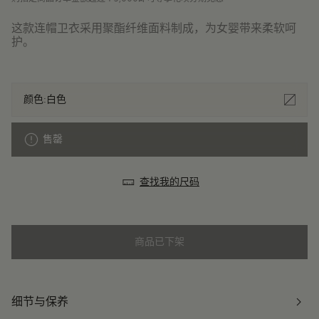
这款连帽卫衣采用聚酯纤维面料制成，为女婴带来柔软呵
护。
颜色:
白色
售罄
查找我的尺码
商品已下架
细节与保养