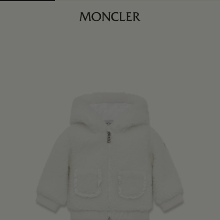
商品已下架
查找我的尺码
白色
商品缺货？
查看相似商品
身体维度与尺码
3/6M
订阅到货通知
6/9M
订阅到货通知
9/12M
订阅到货通知
12/18M
订阅到货通知
18/24M
订阅到货通知