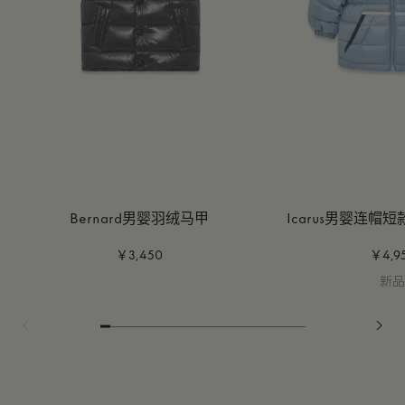
Bernard男婴羽绒马甲
Icarus男婴连帽
￥3,450
￥4,9
新