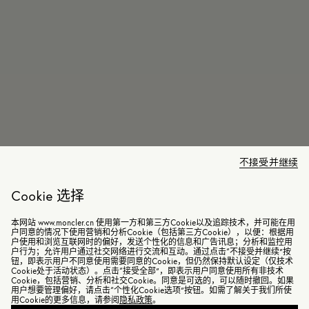
不接受并继续
Cookie 选择
本网站 www.moncler.cn 使用第一方和第三方Cookie以及追踪技术，并可能在用
户同意的情况下使用营销和分析Cookie（包括第三方Cookie），以便：根据用
户使用和浏览互联网时的偏好，发送个性化的信息和广告讯息；分析和监控用
户行为；允许用户通过社交网络进行交流和互动。通过点击“不接受并继续”按
钮，即表示用户不同意使用需要同意的Cookie，但仍然保持默认设定（仅技术
Cookie处于活动状态）。点击“接受全部”，即表示用户同意使用所有非技术
Cookie，包括营销、分析和社交Cookie。同意是可选的，可以随时撤回。如果
用户想要管理偏好，请点击“个性化Cookie选项”按钮。如需了解关于我们所使
用Cookie的更多信息，请参阅
隐私政策
。