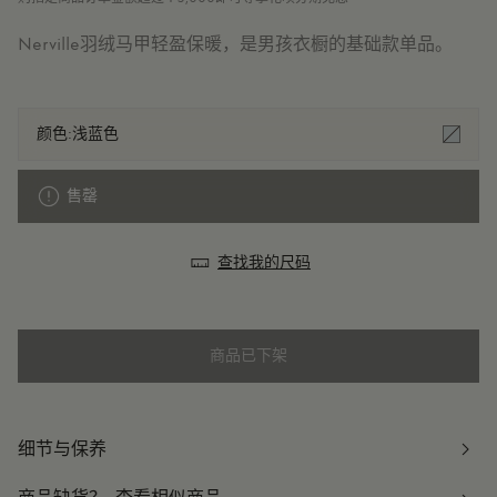
Nerville羽绒马甲轻盈保暖，是男孩衣橱的基础款单品。
颜色:
浅蓝色
售罄
查找我的尺码
商品已下架
细节与保养