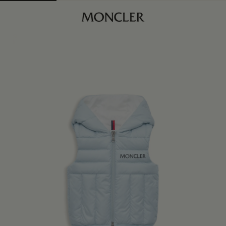
商品已下架
查找我的尺码
浅蓝色
商品缺货？
查看相似商品
身体维度与尺码
3/6M
订阅到货通知
6/9M
订阅到货通知
9/12M
订阅到货通知
12/18M
订阅到货通知
18/24M
订阅到货通知